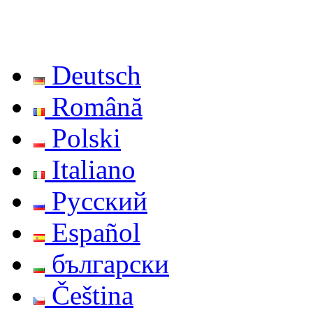
Deutsch
Română
Polski
Italiano
Русский
Español
български
Čeština