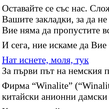
Оставайте се със нас. Слож
Вашите закладки, за да не
Вие няма да пропустите в
И сега, ние искаме да Ви
Нат иснете, моля, тук
За първи път на немския п
Фирма “Winalite” (“Winali
китайски анионни дамски