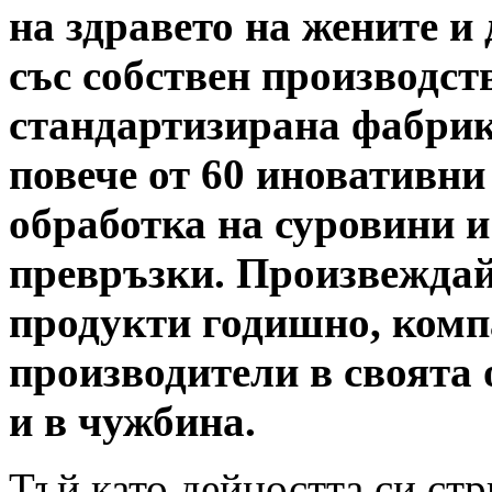
на здравето на жените и
със собствен производст
стандартизирана фабрика
повече от 60 иновативн
обработка на суровини и
превръзки. Произвеждай
продукти годишно, комп
производители в своята 
и в чужбина.
Тъй като дейността си стр