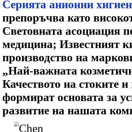
Серията анионни хигиен
препоръчва като високо
Световната асоциация п
медицина; Известният к
производство на маркови
„Най-важната козметичн
Качеството на стоките и
формират основата за у
развитие на нашата ком