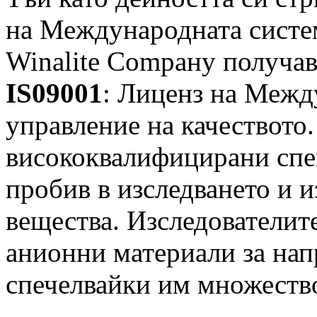
на Международната систем
Winalite Сomрану получав
IS09001
: Лиценз на Межд
управление на качеството.
висококвалифицирани спе
пробив в изследването и 
вещества. Изследователите
анионни материали за нап
спечелвайки им множеств