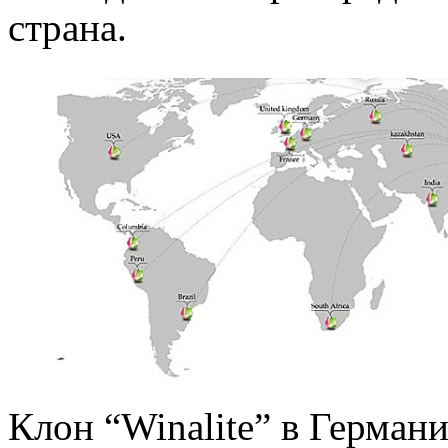
страна.
Клон “Winalite” в Германи