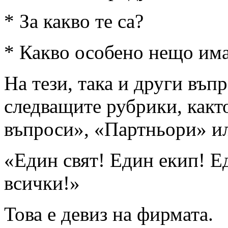
* За какво те са?
* Какво особено нещо има
На тези, така и други въп
следващите рубрики, какт
въпроси», «Партньори» ил
«Един свят! Един екип! Е
всички!»
Това е девиз на фирмата.