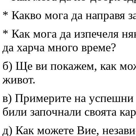
* Какво мога да направя з
* Как мога да изпечеля ня
да харча много време?
б) Ще ви покажем, как мо
живот.
в) Примерите на успешни 
били започнали своята кар
д) Как можете Вие, незави