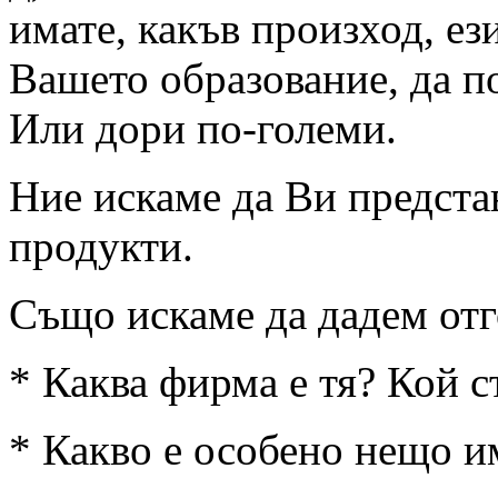
имате, какъв произход, ези
Вашето образование, да п
Или дори по-големи.
Ние искаме да Ви предста
продукти.
Също искаме да дадем отг
* Каква фирма е тя? Кой с
* Какво е особено нещо и