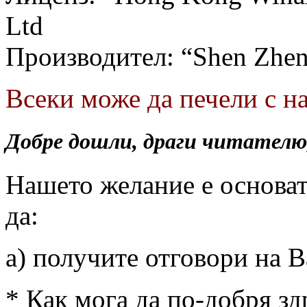
Ltd
Производител: “Shen Zhen 
Всеки може да печели с н
Добре дошли, драги читателю
Нашето желание е основат
да:
а) получите отговори на В
* Как мога да по-добря зд