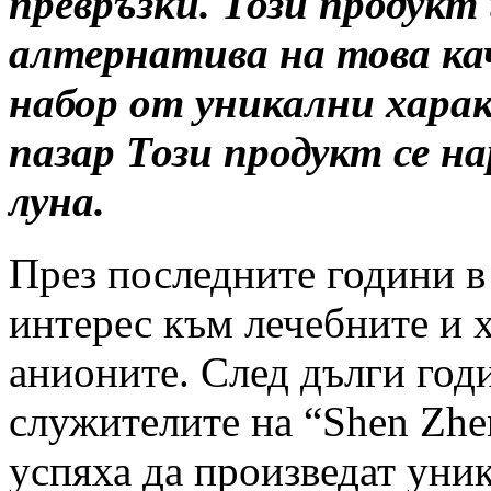
превръзки. Този продукт
алтернатива на това ка
набор от уникални хара
пазар Този продукт се н
луна.
През последните години в 
интерес към лечебните и 
анионите. След дълги год
служителите на “Shen Zhe
успяха да произведат уни