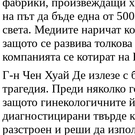
фабрики, произвеждащи хи
на път да бъде една от 50
света. Медиите наричат ​​
защото се развива толкова
компанията се котират на
Г-н Чен Хуай Де излезе с 
трагедия. Преди няколко 
защото гинекологичните й
диагностицирани твърде к
разстроен и реши да изпол