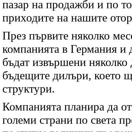
пазар на продажби и по т
приходите на нашите ото
През първите няколко мес
компанията в Германия и 
бъдат извършени няколко 
бъдещите дилъри, което щ
структури.
Компанията планира да от
големи страни по света пр