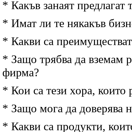
* Какъв занаят предлагат 
* Имат ли те някакъв бизн
* Какви са преимуществат
* Защо трябва да вземам 
фирма?
* Кои са тези хора, които 
* Защо мога да доверява н
* Какви са продукти, кои