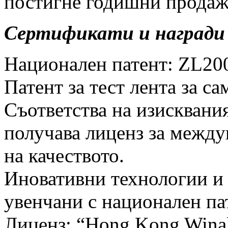
постигне годишни продаж
Сертификати и награди 
Национален патент: ZL20
Патент за тест лента за 
Съответства на изисквания
получава лиценз за между
на качеството.
Иновативни технологии и
увенчани с национален па
Лиценз: “Hong Kong Winali