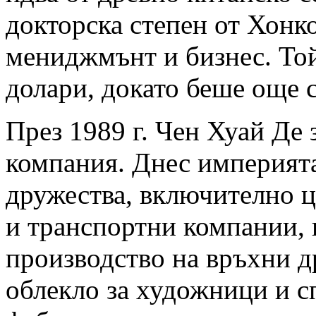
докторска степен от Хонк
мениджмънт и бизнес. То
долари, докато беше още с
През 1989 г. Чен Хуай Де 
компания. Днес империята
дружества, включително ц
и транспортни компании, 
производство на връхни д
облекло за художници и с