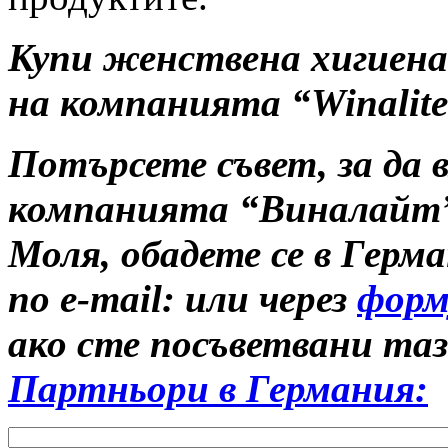
Купи женствена хигиена
на компанията “Winalit
Потърсете съвет, за да в
компанията “Виналайт
Моля, обадете се в Герм
по e-mail: или через
форм
ако сте посъветвани та
Партньори в Германия: