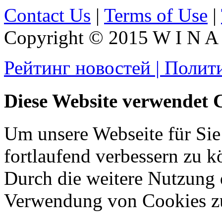
Contact Us
|
Terms of Use
|
Copyright © 2015 W I N A L
Рейтинг новостей | Полит
Diese Website verwendet 
Um unsere Webseite für Sie
fortlaufend verbessern zu 
Durch die weitere Nutzung 
Verwendung von Cookies z