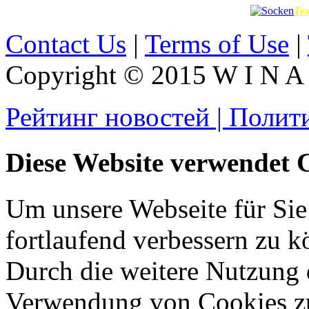
Te
Contact Us
|
Terms of Use
|
Copyright © 2015 W I N A L
Рейтинг новостей | Полит
Diese Website verwendet 
Um unsere Webseite für Sie
fortlaufend verbessern zu 
Durch die weitere Nutzung 
Verwendung von Cookies z