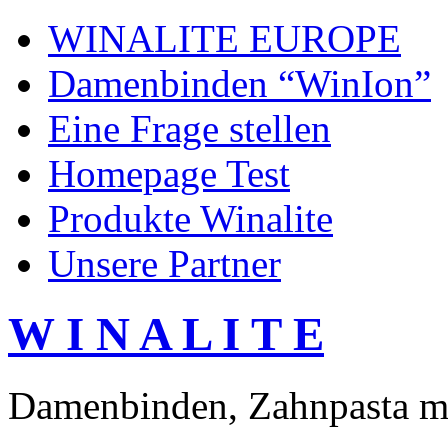
WINALITE EUROPE
Damenbinden “WinIon”
Eine Frage stellen
Homepage Test
Produkte Winalite
Unsere Partner
W I N A L I T E
Damenbinden, Zahnpasta mi