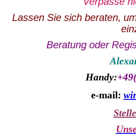
Verpasse ni
Lassen Sie sich beraten, u
ein
Beratung oder Regi
Alexa
Handy:
+49
e-mail:
wi
Stell
Unse