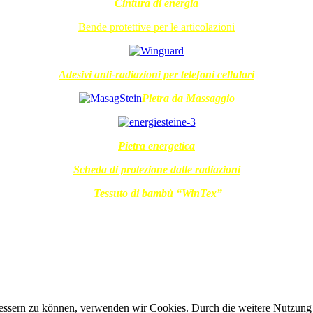
Cintura di energia
Bende protettive per le articolazioni
Adesivi anti-radiazioni per telefoni cellulari
Pietra da Massaggio
Pietra energetica
Scheda di protezione dalle radiazioni
Tessuto di bambù “WinTex”
erbessern zu können, verwenden wir Cookies. Durch die weitere Nutzun