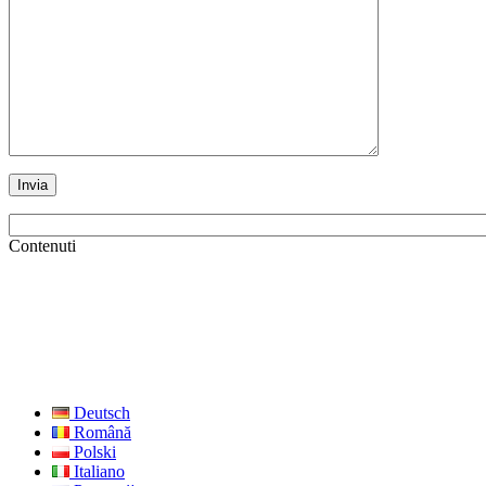
Contenuti
Deutsch
Română
Polski
Italiano