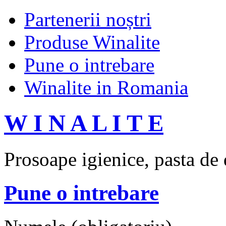
Partenerii noștri
Produse Winalite
Pune o intrebare
Winalite in Romania
W I N A L I T E
Prosoape igienice, pasta de 
Pune o intrebare