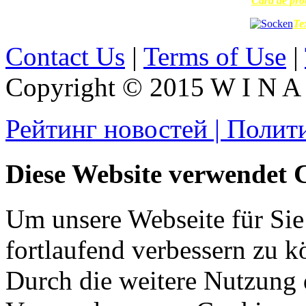
Card de prot
Te
Contact Us
|
Terms of Use
|
Copyright © 2015 W I N A L
Рейтинг новостей | Полит
Diese Website verwendet 
Um unsere Webseite für Sie
fortlaufend verbessern zu 
Durch die weitere Nutzung 