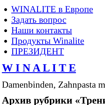
WINALITE в Европе
Задать вопрос
Наши контакты
Продукты Winalite
ПРЕЗИДЕНТ
W I N A L I T E
Damenbinden, Zahnpasta mi
Архив рубрики «Трен