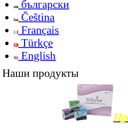
български
Čeština
Français
Türkçe
English
Наши продукты
Пр