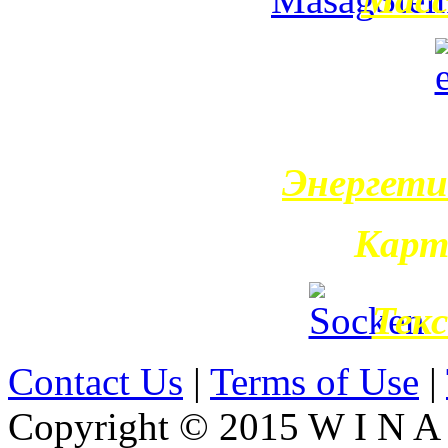
Энергети
Карт
Тек
Contact Us
|
Terms of Use
|
Copyright © 2015 W I N A L