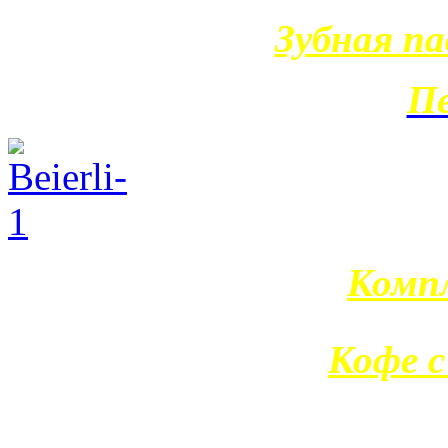
Зубная па
П
Компл
Кофе с