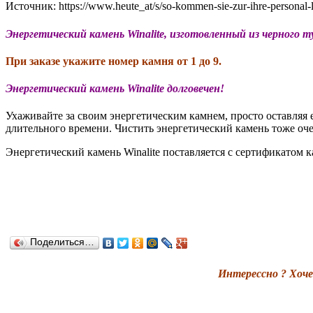
Источник: https://www.heute_at/s/so-kommen-sie-zur-ihre-persona
Энергетический камень Winalite, изготовленный из черного ту
При заказе укажите номер камня от 1 до 9.
Энергетический камень Winalite долговечен!
Ухаживайте за своим энергетическим камнем, просто оставляя 
длительного времени. Чистить энергетический камень тоже оче
Энергетический камень Winalite поставляется с сертификатом к
Поделиться…
Интерессно ? Хоче