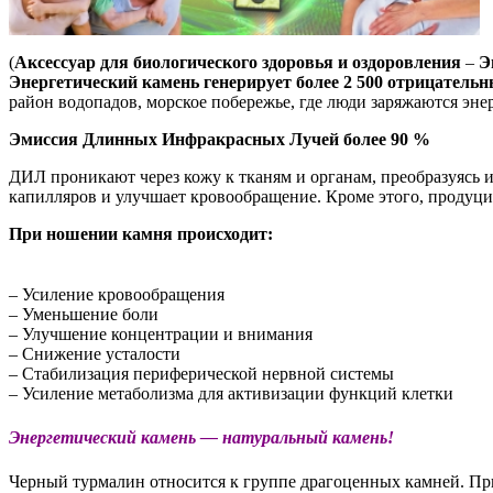
(
Аксессуар для биологического здоровья и оздоровления
–
Э
Энергетический камень генерирует более 2 500 отрицательн
район водопадов, морское побережье, где люди заряжаются эн
Эмиссия Длинных Инфракрасных Лучей более 90 %
ДИЛ проникают через кожу к тканям и органам, преобразуясь и
капилляров и улучшает кровообращение. Кроме этого, продуци
При ношении камня происходит:
– Усиление кровообращения
– Уменьшение боли
– Улучшение концентрации и внимания
– Снижение усталости
– Стабилизация периферической нервной системы
– Усиление метаболизма для активизации функций клетки
Энергетический камень — натуральный камень!
Черный турмалин относится к группе драгоценных камней. П