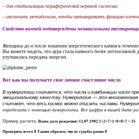
– для стабилизации периферической нервной системы
– увеличить метаболизм, чтобы активировать функцию клето
Свойства камней подтверждены независимыми тестировщи
Женщина до и после ношения энергетического камня в течение
Вы можете видеть, что аура стала намного более интенсивной 
улучшилась передача энергии.
Вот как вы получаете свое личное счастливое число
В нумерологии считается, что числа и комбинации чисел п
эмоциональному качеству.
Нумерология — это многовековая 
считают, что весь космос можно описать числами. Нумерол
определить с помощью нумерологии. Все цифры в вашей дате ро
Пример расчета:
Ваша дата рождения: 12.07.1982
1+2+7+1+9+8+7 = 35
Проверить всего 8
Таким образом, число судьбы равно 8