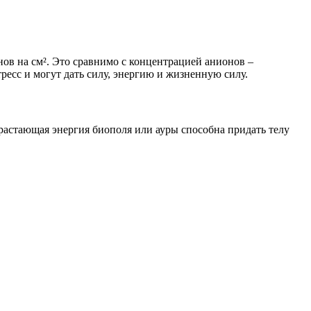
нов на см². Это сравнимо с концентрацией анионов –
ресс и могут дать силу, энергию и жизненную силу.
растающая энергия биополя или ауры способна придать телу