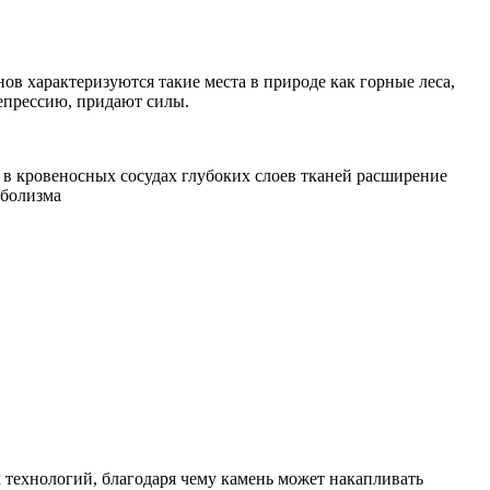
в характеризуются такие места в природе как горные леса,
епрессию, придают силы.
т в кровеносных сосудах глубоких слоев тканей расширение
аболизма
технологий, благодаря чему камень может накапливать