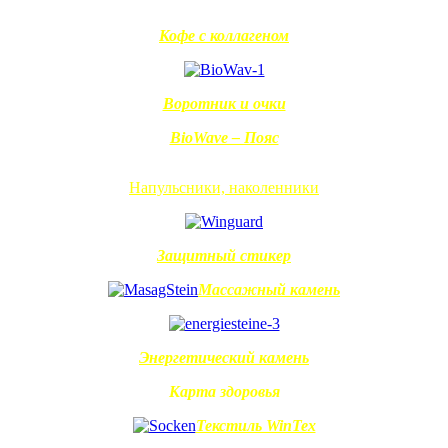
Кофе с коллагеном
Воротник и очки
BioWave – Пояс
Напульсники, наколенники
Защитный стикер
Массажный камень
Энергетический камень
Карта здоровья
Текстиль WinTex