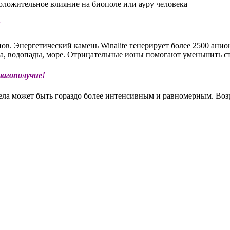
оложительное влияние на биополе или ауру человека
!
ов. Энергетический камень Winalite генерирует более 2500 анио
еса, водопады, море. Отрицательные ионы помогают уменьшить ст
лагополучие!
ела может быть гораздо более интенсивным и равномерным. Воз