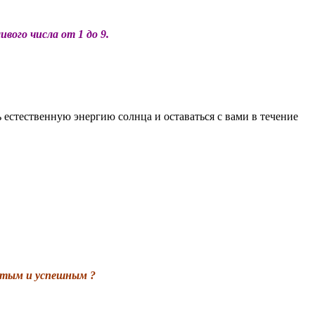
вого числа от 1 до 9.
 естественную энергию солнца и оставаться с вами в течение
гатым и успешным ?