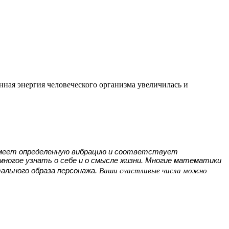
енная энергия человеческого организма увеличилась и
 имеет определенную вибрацию и соответствует
ногое узнать о себе и о смысле жизни. Многие математики
Ваши счастливые числа можно
льного образа персонажа.