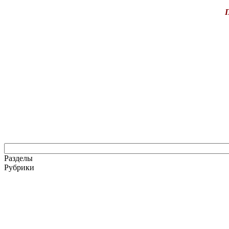
П
Разделы
Рубрики