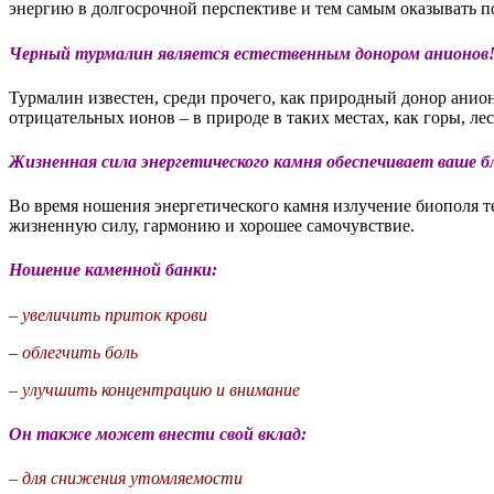
энергию в долгосрочной перспективе и тем самым оказывать п
Черный турмалин является естественным донором анионов
Турмалин известен, среди прочего, как природный донор анион
отрицательных ионов – в природе в таких местах, как горы, л
Жизненная сила энергетического камня обеспечивает ваше б
Во время ношения энергетического камня излучение биополя т
жизненную силу, гармонию и хорошее самочувствие.
Ношение каменной банки:
– увеличить приток крови
– облегчить боль
– улучшить концентрацию и внимание
Он также может внести свой вклад:
– для снижения утомляемости