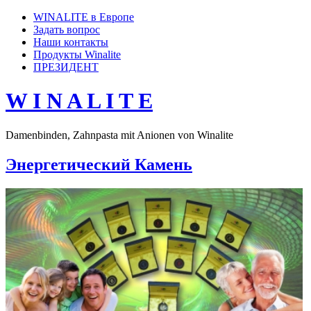
WINALITE в Европе
Задать вопрос
Наши контакты
Продукты Winalite
ПРЕЗИДЕНТ
W I N A L I T E
Damenbinden, Zahnpasta mit Anionen von Winalite
Энергетический Камень