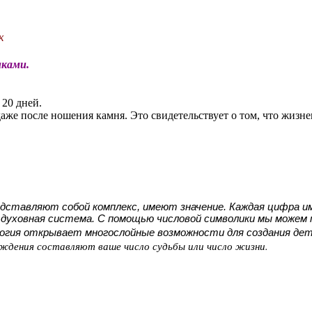
к
ками.
 20 дней.
даже после ношения камня. Это свидетельствует о том, что жизн
редставляют собой комплекс, имеют значение. Каждая цифра
духовная система. С помощью числовой символики мы можем м
огия открывает многослойные возможности для создания дета
ждения составляют ваше число судьбы или число жизни.