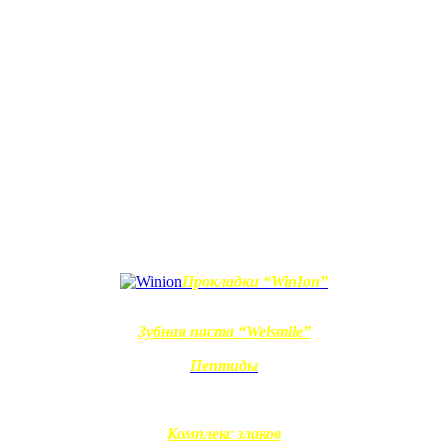
Прокладки “WinIon”
Зубная паста “Welsmile”
Пептиды
Комплекс злаков