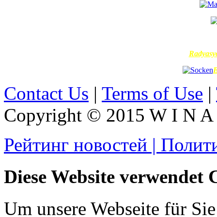
Radyasy
B
Contact Us
|
Terms of Use
|
Copyright © 2015 W I N A L
Рейтинг новостей | Полит
Diese Website verwendet 
Um unsere Webseite für Sie