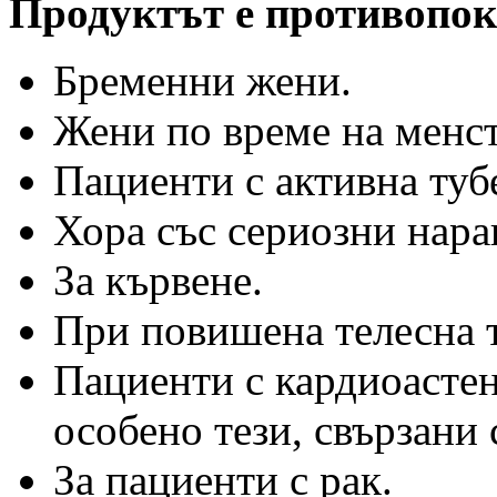
Продуктът е противопок
Бременни жени.
Жени по време на менс
Пациенти с активна туб
Хора със сериозни нара
За кървене.
При повишена телесна 
Пациенти с кардиоастен
особено тези, свързани
За пациенти с рак.