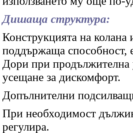
използването му още по-у
Дишаща структура:
Конструкцията на колана 
поддържаща способност, 
Дори при продължителна у
усещане за дискомфорт.
Допълнителни подсилващи
При необходимост дължин
регулира.