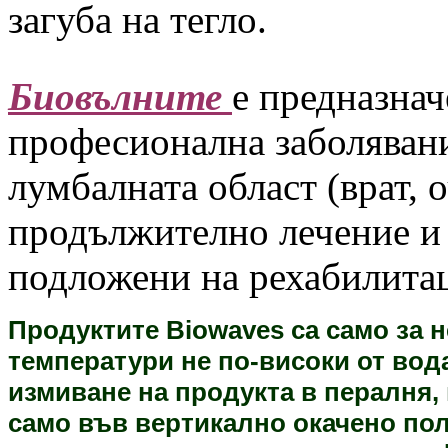
загуба на тегло.
Биовълните
е предназнач
професионална заболявани
лумбалната област (врат, 
продължително лечение и
подложени на рехабилита
Продуктите Biowaves са само за 
температури не по-високи от вода
измиване на продукта в пералня, 
само във вертикално окачено по