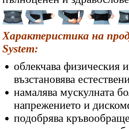
Характеристика на прод
System:
облекчава физическия и
възстановява естествени
намалява мускулната бо
напрежението и диском
подобрява кръвообраще