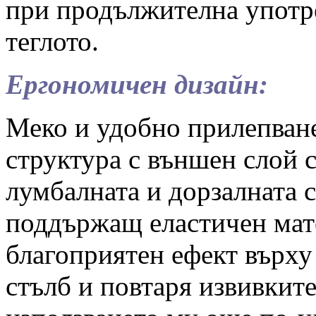
при продължителна употре
теглото.
Ергономичен дизайн:
Меко и удобно прилепване
структура с външен слой с
лумбалната и дорзалната с
поддържащ еластичен мат
благоприятен ефект върху
стълб и повтаря извивките