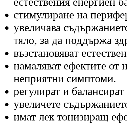
естествения енергиен б
стимулиране на перифе
увеличава съдържаниет
тяло, за да поддържа зд
възстановяват естествен
намаляват ефектите от 
неприятни симптоми.
регулират и балансират 
увеличете съдържанието
имат лек тонизиращ ефе