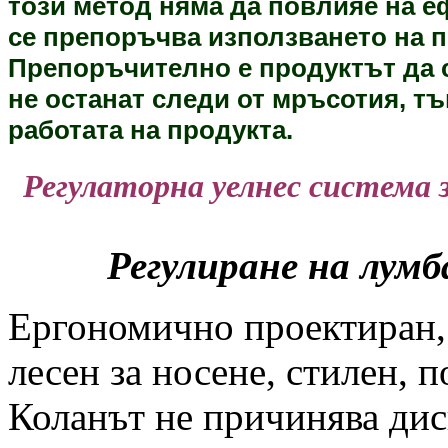
този метод няма да повлияе на е
се препоръчва използването на пр
Препоръчително е продуктът да с
не останат следи от мръсотия, тъ
работата на продукта.
Регулаторна уелнес система 
Регулиране на лум
Ергономично проектиран, 
лесен за носене, стилен, 
Коланът не причинява дис