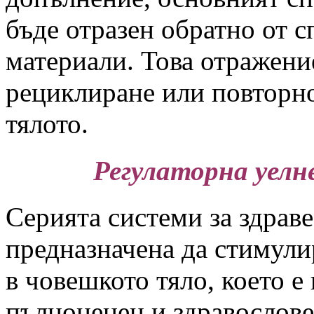
бъде отразен обратно от 
материали. Това отражение
рециклиране или повторно
тялото.
Регулаторна уелн
Серията системи за здрав
предназначена да стимули
в човешкото тяло, което е
пълноценен и здравослове