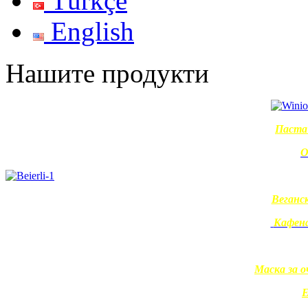
Türkçe
English
Нашите продукти
Паста 
О
Веганс
Кафена
Маска за 
Е