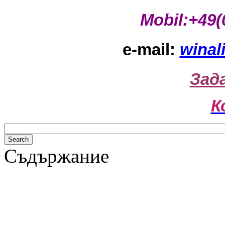
Mobil:+49(
e-mail:
winal
Зад
К
Съдържание