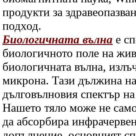
продукти за здравеопазва
подход.
Биологичната вълна
е сп
биологичното поле на жив
биологичната вълна, излъч
микрона. Тази дължина на
дълговълновия спектър на
Нашето тяло може не само
да абсорбира инфрачервен
допълнение, основният сп