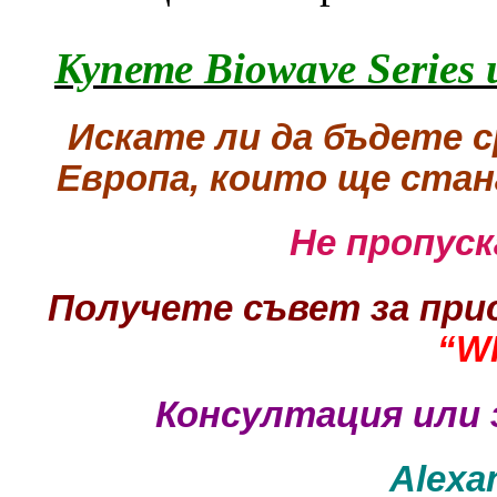
Купете Biowave Series 
Искате ли да бъдете с
Европа, които ще ста
Не пропуск
Получете съвет за при
“W
Консултация или 
Alexa