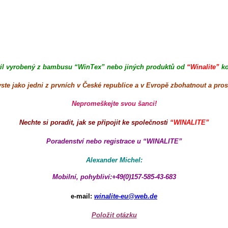
til vyrobený z bambusu “WinTex” nebo jiných produktů od
“Winalite”
ko
yste jako jedni z prvních v České republice a v Evropě zbohatnout a pro
Nepromeškejte svou šanci!
Nechte si poradit, jak se připojit ke společnosti
“WINALITE”
Poradenství nebo registrace u “WINALITE”
Alexander Michel:
Mobilní, pohybliví:+49(0)157-585-43-683
e-mail:
winalite-eu@web.de
Položit otázku