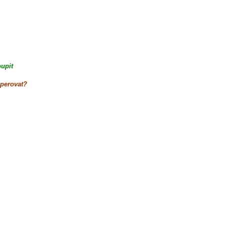
upit
sperovat?