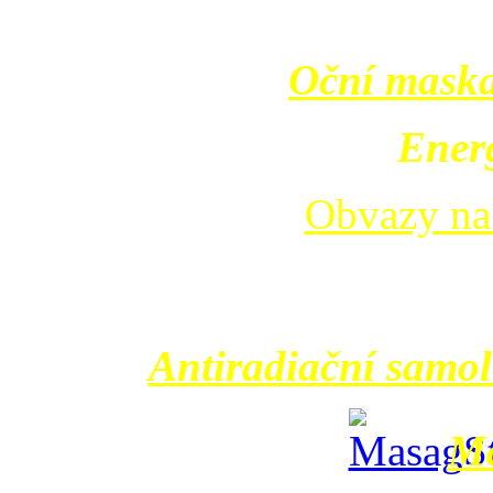
Oční maska
Energ
Obvazy na
Antiradiační samol
Ma