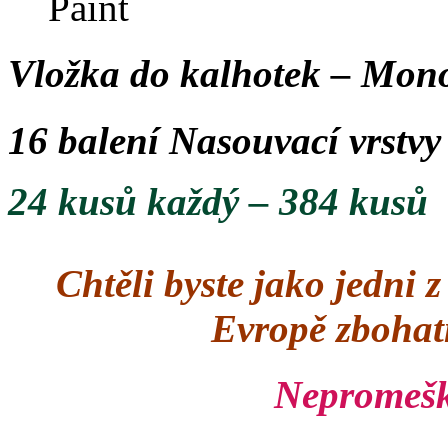
Vložka do kalhotek – Mono
16 balení
Nasouvací vrstvy
24 kusů každý – 384 kusů
Chtěli byste jako jedni 
Evropě zbohat
Nepromeške