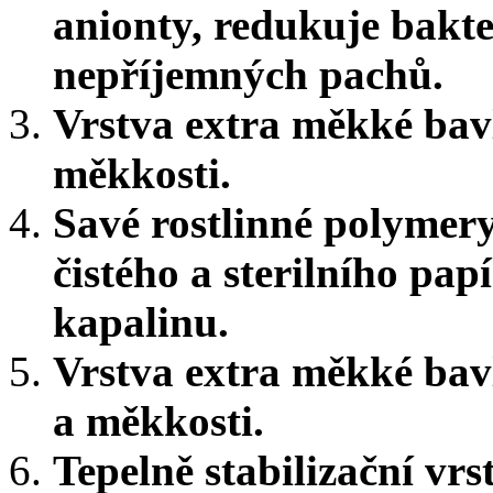
anionty, redukuje bakt
nepříjemných pachů.
Vrstva extra měkké bavl
měkkosti.
Savé rostlinné polymer
čistého a sterilního pap
kapalinu.
Vrstva extra měkké bavl
a měkkosti.
Tepelně stabilizační vr