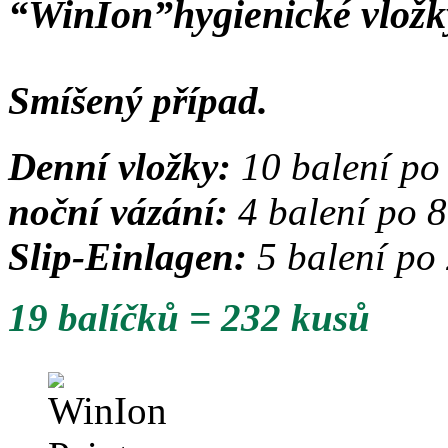
“WinIon”
hygienické vložk
Smíšený případ.
Denní vložky:
10 balení po
noční vázání:
4 balení po 
Slip-Einlagen:
5 balení po
19 balíčků = 232 kusů