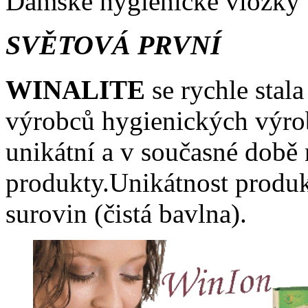
Dámské hygienické vložky
SVĚTOVÁ PRVNÍ
WINALITE
se rychle stal
výrobců hygienických výrob
unikátní a v současné době 
produkty.Unikátnost produk
surovin (čistá bavlna).