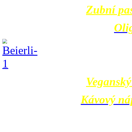
Zubní pa
Oli
Veganský 
Kávový ná