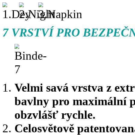
7 VRSTVÍ PRO BEZPE
Velmi savá vrstva z ex
bavlny pro maximální p
obzvlášť rychle.
Celosvětově patentovan