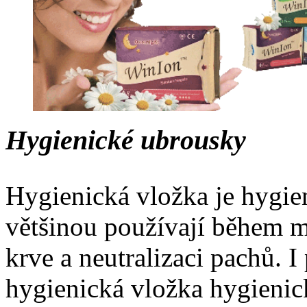
Hygienické ubrousky
Hygienická vložka je hygie
většinou používají během m
krve a neutralizaci pachů. I 
hygienická vložka hygienic