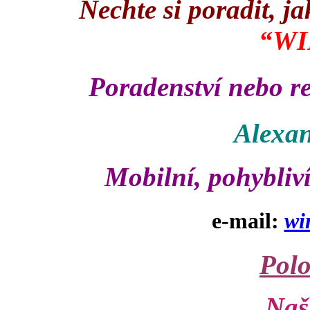
Nechte si poradit, ja
“WI
Poradenství nebo 
Alexan
Mobilní, pohybliv
e-mail:
wi
Polo
Naš