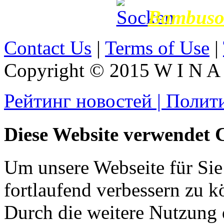
Bambusov
Contact Us
|
Terms of Use
|
Copyright © 2015 W I N A L
Рейтинг новостей | Полит
Diese Website verwendet 
Um unsere Webseite für Sie
fortlaufend verbessern zu 
Durch die weitere Nutzung 