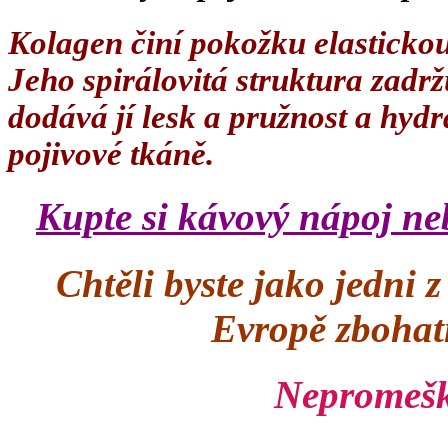
Kolagen činí pokožku elastickou
Jeho spirálovitá struktura zadr
dodává jí lesk a pružnost a hydr
pojivové tkáně.
Kupte si kávový nápoj ne
Chtěli byste jako jedni 
Evropě zbohat
Nepromeške