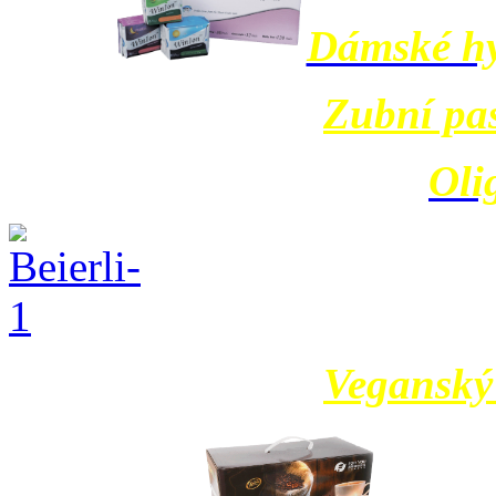
Dámské hy
Zubní pa
Oli
Veganský 