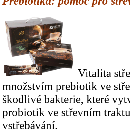
Prebiotika: pomoc pro střev
Vitalita stř
množstvím prebiotik ve stře
škodlivé bakterie, které vyt
probiotik ve střevním trakt
vstřebávání.