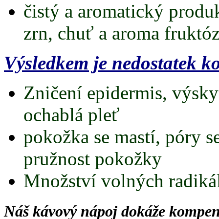
čistý a aromatický prod
zrn, chuť a aroma fruktó
Výsledkem je nedostatek k
Zničení epidermis, výskyt
ochablá pleť
pokožka se mastí, póry se
pružnost pokožky
Množství volných radikál
Náš kávový nápoj dokáže kompen