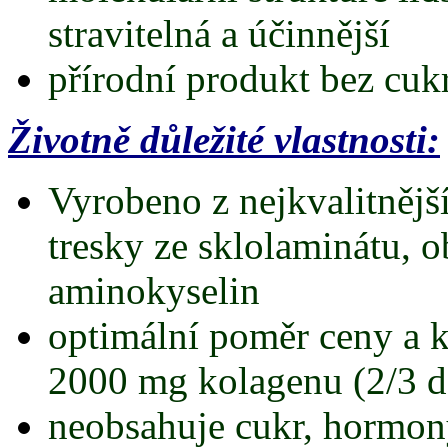
stravitelná a účinnější
přírodní produkt bez cukr
Životně důležité vlastnosti:
Vyrobeno z nejkvalitnějš
tresky ze sklolaminátu, o
aminokyselin
optimální poměr ceny a k
2000 mg kolagenu (2/3 
neobsahuje cukr, hormony