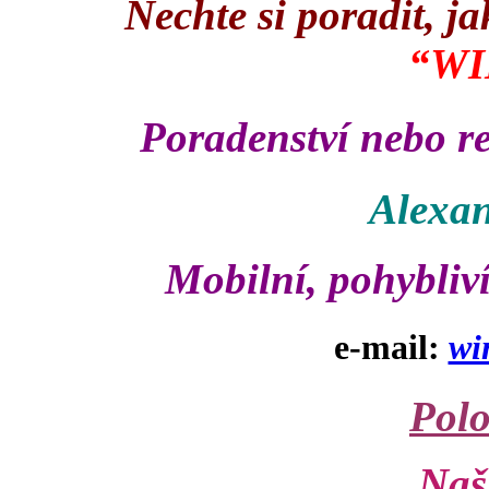
Nechte si poradit, ja
“WI
Poradenství nebo 
Alexan
Mobilní, pohybliv
e-mail:
wi
Polo
Naš