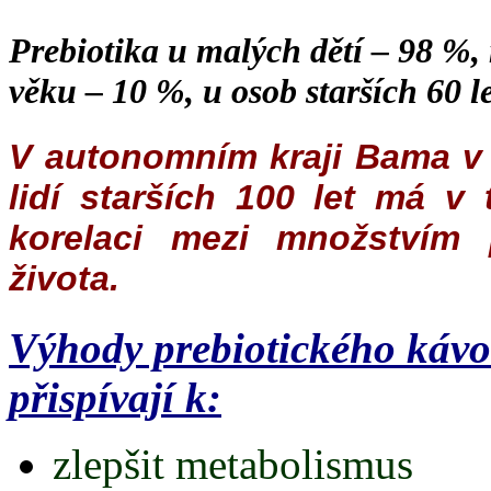
Prebiotika u malých dětí – 98 %, 
věku – 10 %, u osob starších 60 le
V autonomním kraji Bama v K
lidí starších 100 let má v
korelaci mezi množstvím 
života.
Výhody prebiotického káv
přispívají k:
zlepšit metabolismus