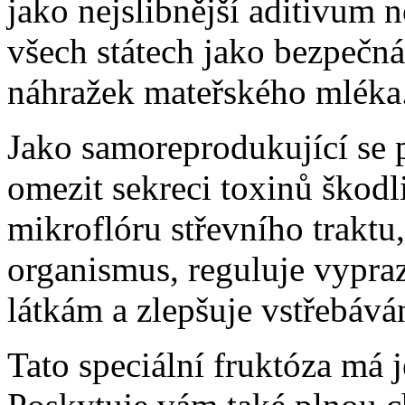
jako nejslibnější aditivum 
všech státech jako bezpečná
náhražek mateřského mléka
Jako samoreprodukující se p
omezit sekreci toxinů škodl
mikroflóru střevního traktu,
organismus, reguluje vypra
látkám a zlepšuje vstřebáván
Tato speciální fruktóza má 