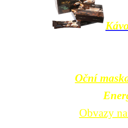
Kávo
Oční maska
Energ
Obvazy na