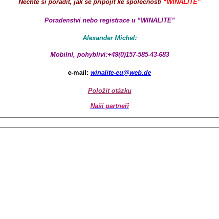
Nechte si poradit, jak se připojit ke společnosti
“WINALITE”
Poradenství nebo registrace u “WINALITE”
Alexander Michel:
Mobilní, pohybliví:+49(0)157-585-43-683
e-mail:
winalite-eu@web.de
Položit otázku
Naši partneři