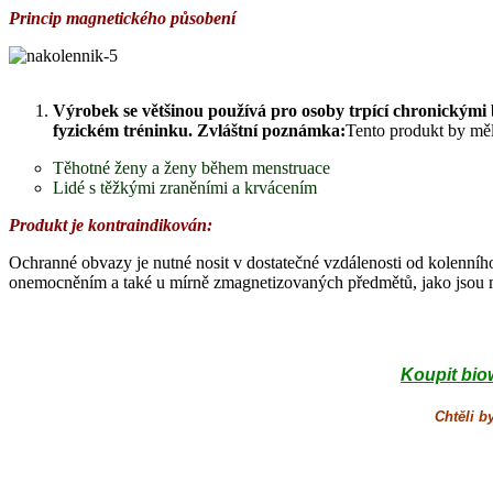
Princip magnetického působení
Výrobek se většinou používá pro osoby trpící chronickými 
fyzickém tréninku. Zvláštní poznámka:
Tento produkt by měly
Těhotné ženy a ženy během menstruace
Lidé s těžkými zraněními a krvácením
Produkt je kontraindikován:
Ochranné obvazy je nutné nosit v dostatečné vzdálenosti od kolenní
onemocněním a také u mírně zmagnetizovaných předmětů, jako jsou mo
Koupit bio
Chtěli b