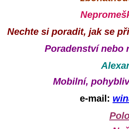
Nepromeške
Nechte si poradit, jak se př
Poradenství nebo 
Alexa
Mobilní, pohybli
e-mail:
win
Polo