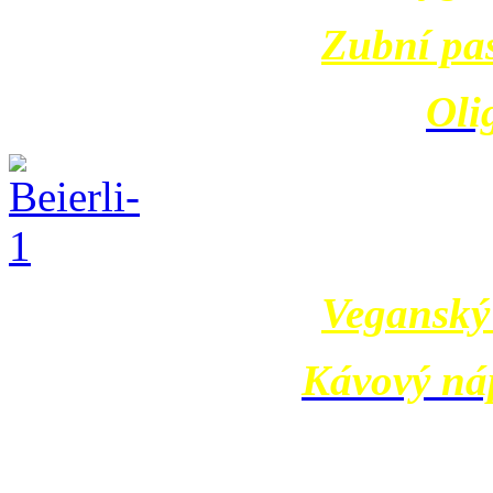
Zubní pa
Oli
Veganský 
Kávový ná