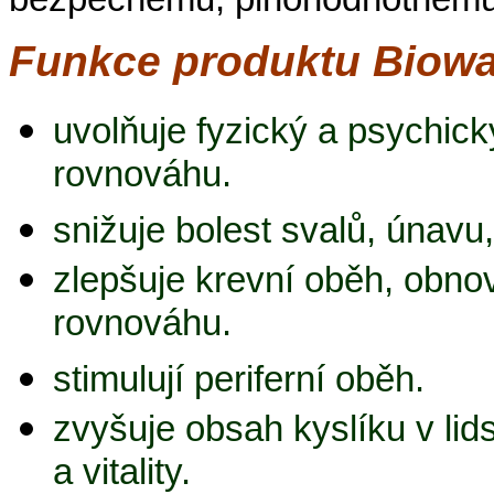
Funkce produktu Biowa
uvolňuje fyzický a psychick
rovnováhu.
snižuje bolest svalů, únavu
zlepšuje krevní oběh, obno
rovnováhu.
stimulují periferní oběh.
zvyšuje obsah kyslíku v lid
a vitality.