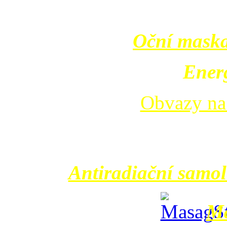
Oční maska
Energ
Obvazy na
Antiradiační samol
Ma