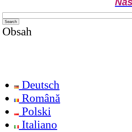
Naš
Obsah
Deutsch
Română
Polski
Italiano