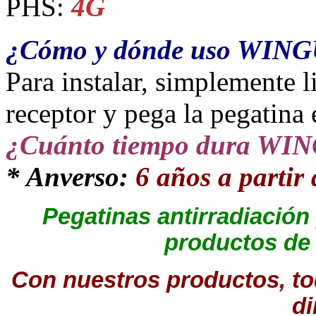
PHS:
4G
¿Cómo y dónde uso WIN
Para instalar, simplemente l
receptor y pega la pegatina 
¿Cuánto tiempo dura W
* Anverso:
6 años a partir 
Pegatinas antirradiación
productos d
Con nuestros productos, t
di