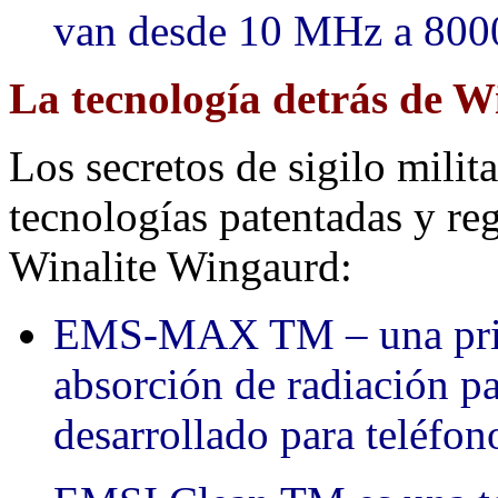
van desde 10 MHz a 80
La tecnología detrás de 
Los secretos de sigilo milita
tecnologías patentadas y re
Winalite Wingaurd:
EMS-MAX TM – una prime
absorción de radiación p
desarrollado para teléfon