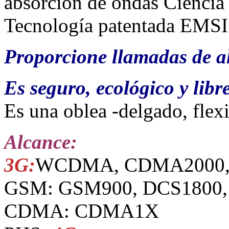
absorción de ondas Ciencia 
Tecnología patentada EMS
Proporcione llamadas de al
Es seguro, ecológico y libr
Es una oblea -delgado, flex
Alcance:
3G:
WCDMA, CDMA2000
GSM: GSM900, DCS1800,
CDMA: CDMA1X