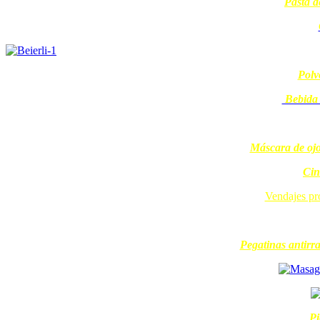
Pasta d
Polv
Bebida 
Máscara de ojos
Cin
Vendajes pro
Pegatinas antirra
Pi