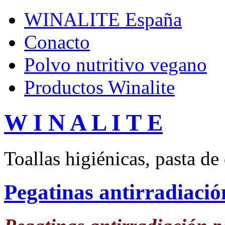
WINALITE España
Conacto
Polvo nutritivo vegano
Productos Winalite
W I N A L I T E
Toallas higiénicas, pasta de
Pegatinas antirradiació