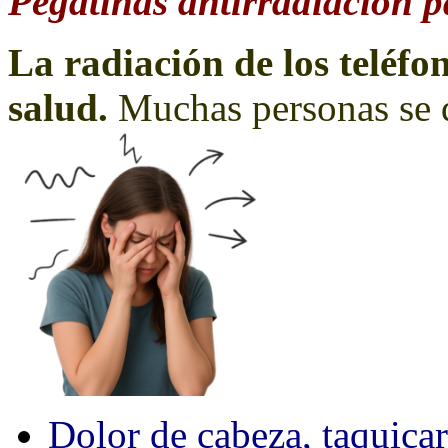
Pegatinas antirradiación p
La radiación de los teléf
salud.
Muchas personas se 
Dolor de cabeza, taquicard