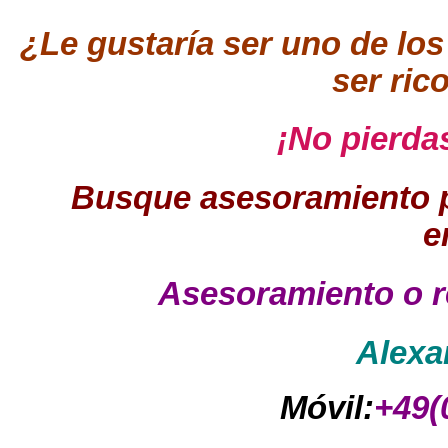
¿Le gustaría ser uno de lo
ser ric
¡No pierda
Busque asesoramiento p
e
Asesoramiento o r
Alexa
Móvil:
+49(