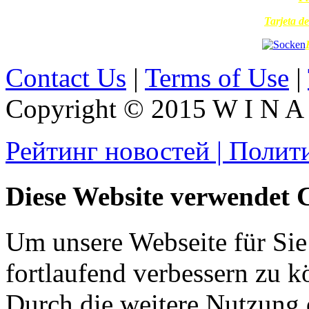
Tarjeta de
Contact Us
|
Terms of Use
|
Copyright © 2015 W I N A L
Рейтинг новостей | Полит
Diese Website verwendet 
Um unsere Webseite für Sie
fortlaufend verbessern zu 
Durch die weitere Nutzung 