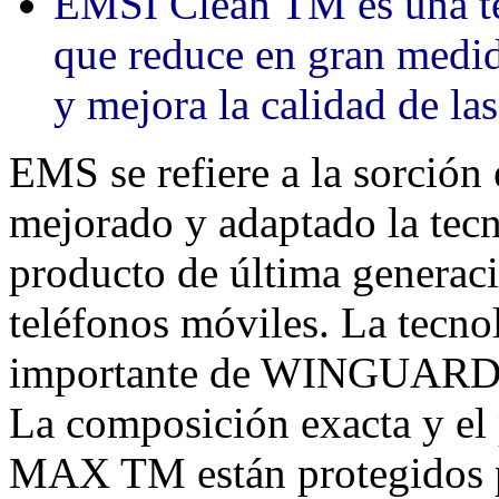
EMSI Clean TM es una te
que reduce en gran medid
y mejora la calidad de la
EMS se refiere a la sorción
mejorado y adaptado la tec
producto de última gener
teléfonos móviles. La tec
importante de WINGUAR
La composición exacta y el
MAX TM están protegidos p