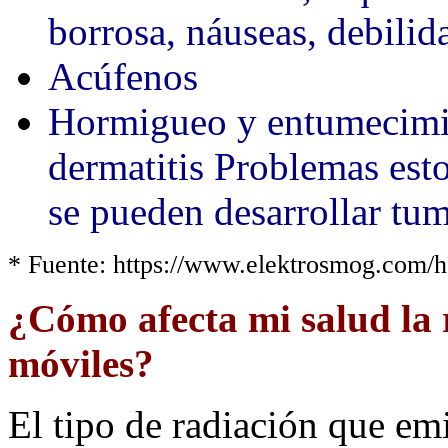
borrosa, náuseas, debili
Acúfenos
Hormigueo y entumecimie
dermatitis Problemas est
se pueden desarrollar t
* Fuente: https://www.elektrosmog.com/
¿Cómo afecta mi salud la r
móviles?
El tipo de radiación que emi