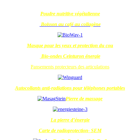
Poudre nutritive végétalienne
Boisson au café au collagène
Masque pour les yeux et protection du cou
Bio-ondes Ceinturon énergie
Pansements protecteurs des articulations
Autocollants anti-radiations pour téléphones portables
Pierre de massage
La pierre d’énergie
Carte de radioprotection- SEM