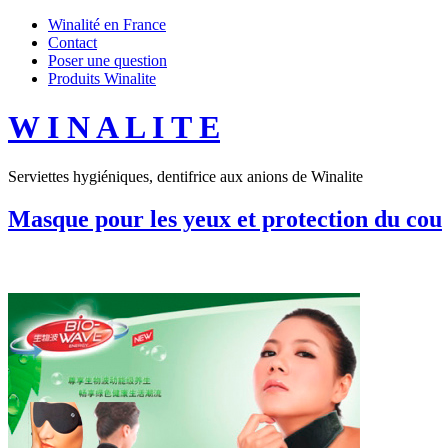
Winalité en France
Contact
Poser une question
Produits Winalite
W I N A L I T E
Serviettes hygiéniques, dentifrice aux anions de Winalite
Masque pour les yeux et protection du cou