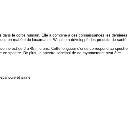
es dans le corps humain. Elle a combiné à ces connaissances les dernières
iques en matière de bioaimants, Winalite a développé des produits de santé
ersonne est de 3 à 45 microns. Cette longueur d’onde correspond au spectre
 ce spectre. De plus, le spectre principal de ce rayonnement peut être
 épanouie et saine.