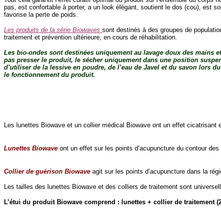
pas, est confortable à porter, a un look élégant, soutient le dos (cou), est 
favorise la perte de poids.
Les produits de la série Biowaves
sont destinés à des groupes de population
traitement et prévention ultérieure, en cours de réhabilitation.
Les bio-ondes sont destinées uniquement au lavage doux des mains et 
pas presser le produit, le sécher uniquement dans une position suspend
d’utiliser de la lessive en poudre, de l’eau de Javel et du savon lors d
le fonctionnement du produit.
Les lunettes Biowave et un collier médical Biowave ont un effet cicatrisant 
Lunettes Biowave
ont un effet sur les points d’acupuncture du contour des 
Collier de guérison Biowave
agit sur les points d’acupuncture dans la régio
Les tailles des lunettes Biowave et des colliers de traitement sont universel
L’étui du produit Biowave comprend : lunettes + collier de traitement (2 