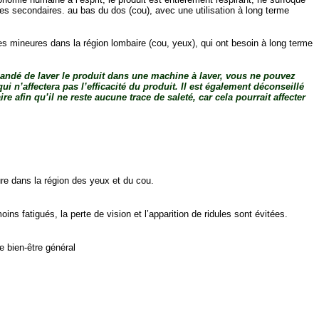
ures secondaires. au bas du dos (cou), avec une utilisation à long terme
es mineures dans la région lombaire (cou, yeux), qui ont besoin à long terme
andé de laver le produit dans une machine à laver, vous ne pouvez
n’affectera pas l’efficacité du produit. Il est également déconseillé
e afin qu’il ne reste aucune trace de saleté, car cela pourrait affecter
ure dans la région des yeux et du cou.
s fatigués, la perte de vision et l’apparition de ridules sont évitées.
le bien-être général