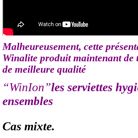
Malheureusement, cette présenta
Winalite produit maintenant de t
de meilleure qualité
“WinIon”
les serviettes hy
ensembles
Cas mixte.