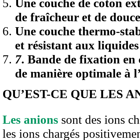
Une couche de coton ext
de fraîcheur et de douce
Une couche thermo-stabil
et résistant aux liquide
7
. Bande de fixation en 
de manière optimale à l
QU’EST-CE QUE LES A
Les anions
sont des ions ch
les ions chargés positivemen