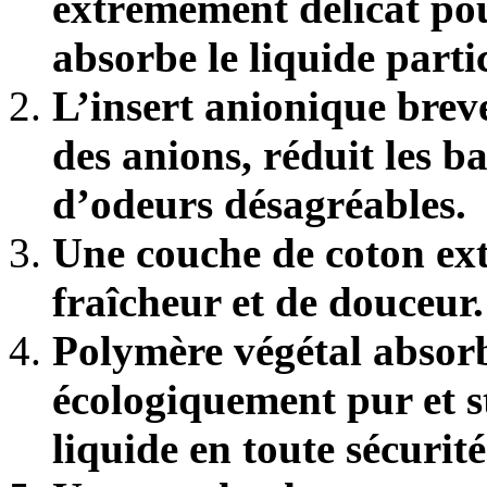
extrêmement délicat p
absorbe le liquide part
L’insert anionique breve
des anions, réduit les ba
d’odeurs désagréables.
Une couche de coton ex
fraîcheur et de douceur.
Polymère végétal absor
écologiquement pur et sté
liquide en toute sécurité