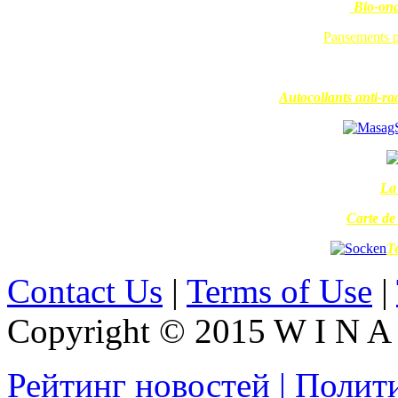
Bio-ond
Pansements pr
Autocollants anti-ra
La 
Carte de
T
Contact Us
|
Terms of Use
|
Copyright © 2015 W I N A L
Рейтинг новостей | Полит