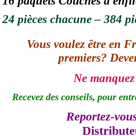
16 paquets
Couches à enfil
24 pièces chacune – 384 pi
Vous voulez être en F
premiers? Deven
Ne manquez 
Recevez des conseils, pour entr
Reportez-vous
Distribut