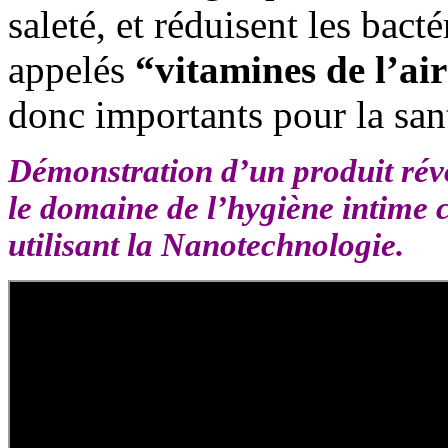
saleté, et réduisent les bact
appelés
“vitamines de l’ai
donc importants pour la sa
Démonstration d’un produit rév
le domaine de l’hygiène intime c
utilisant la Nanotechnologie.