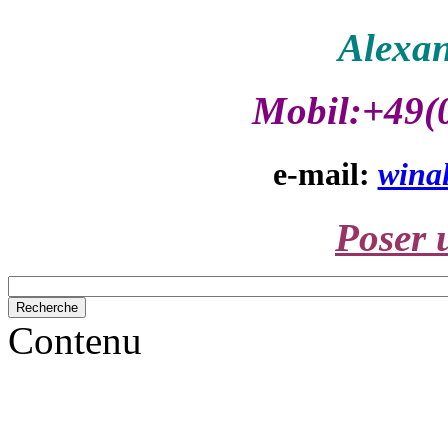
Alexan
Mobil:+49(
e-mail:
wina
Poser 
Contenu