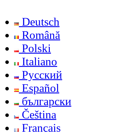
Deutsch
Română
Polski
Italiano
Русский
Español
български
Čeština
Français