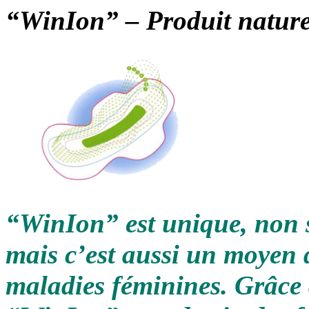
“WinIon” –
Produit nature
“WinIon” est unique, non s
mais c’est aussi un moyen 
maladies féminines. Grâce 