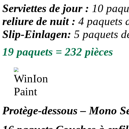
Serviettes de jour :
10 paqu
reliure de nuit :
4 paquets 
Slip-Einlagen:
5 paquets d
19 paquets = 232 pièces
Protège-dessous – Mono Se