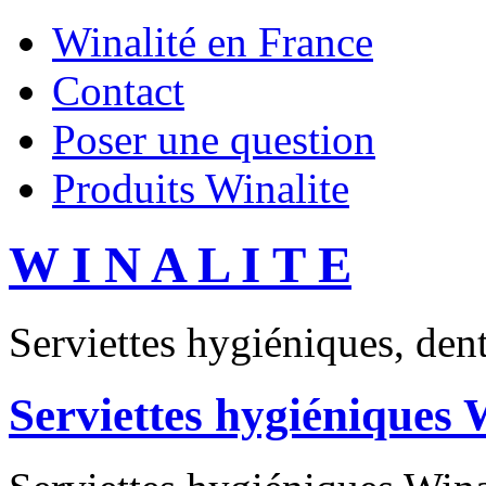
Winalité en France
Contact
Poser une question
Produits Winalite
W I N A L I T E
Serviettes hygiéniques, dent
Serviettes hygiéniques 