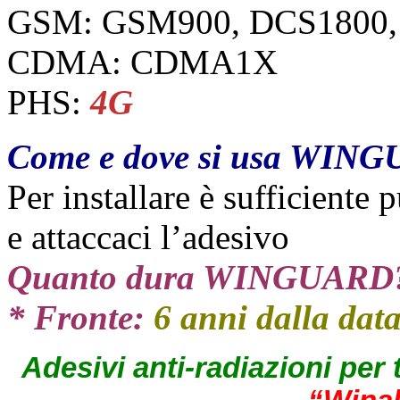
GSM: GSM900, DCS1800,
CDMA: CDMA1X
PHS:
4G
Come e dove si usa WIN
Per installare è sufficiente p
e attaccaci l’adesivo
Quanto dura WINGUARD
* Fronte:
6 anni dalla dat
Adesivi anti-radiazioni per te