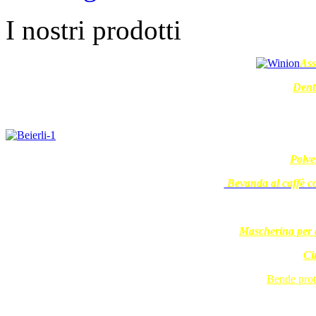
I nostri prodotti
Ass
Dent
Polve
Bevanda al caffè c
Mascherina per g
Ci
Bende prote