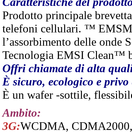
Caratteristiche del prodott
Prodotto principale brevetta
telefoni cellulari. ™ EMSM
l’assorbimento delle onde S
Tecnologia EMSI Clean™ br
Offri chiamate di alta qual
È sicuro, ecologico e privo
È un wafer -sottile, flessib
Ambito:
3G:
WCDMA, CDMA2000