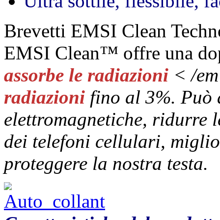
Ultra sottile, flessibile, 
Brevetti EMSI Clean Tech
EMSI Clean™ offre una d
assorbe le radiazioni
< /em
radiazioni
fino al 3%. Può a
elettromagnetiche, ridurre l
dei telefoni cellulari, migli
proteggere la nostra testa.