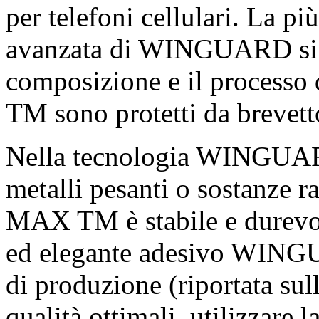
per telefoni cellulari. La 
avanzata di WINGUARD si
composizione e il process
TM sono protetti da brevett
Nella tecnologia WINGUAR
metalli pesanti o sostanze 
MAX TM è stabile e durevole.
ed elegante adesivo WINGU
di produzione (riportata sul
qualità ottimali, utilizza