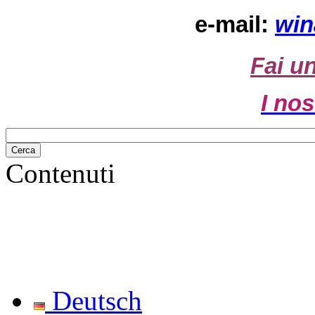
e-mail:
win
Fai u
I nos
Contenuti
Deutsch