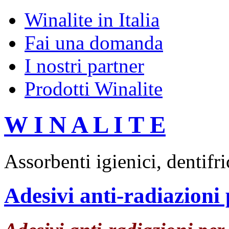
Winalite in Italia
Fai una domanda
I nostri partner
Prodotti Winalite
W I N A L I T E
Assorbenti igienici, dentifr
Adesivi anti-radiazioni p