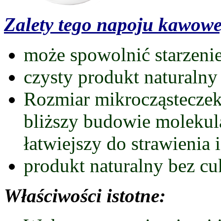
Zalety tego napoju kawow
może spowolnić starzenie 
czysty produkt naturalny
Rozmiar mikrocząsteczek
bliższy budowie molekula
łatwiejszy do strawienia 
produkt naturalny bez c
Właściwości istotne: