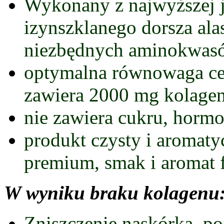
Wykonany z najwyższej j
izynszklanego dorsza ala
niezbędnych aminokwas
optymalna równowaga cen
zawiera 2000 mg kolagen
nie zawiera cukru, horm
produkt czysty i aromaty
premium, smak i aromat 
W wyniku braku kolagenu
Zniszczenie naskórka, po