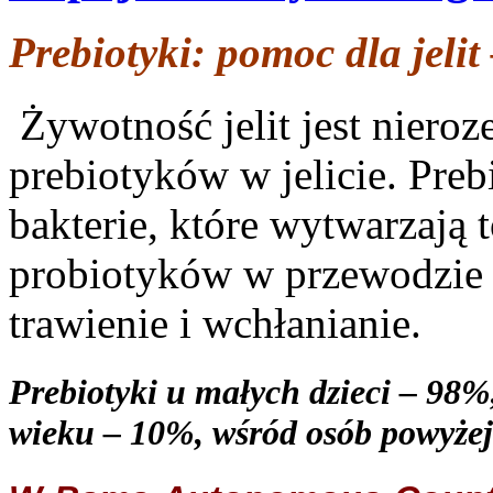
Prebiotyki: pomoc dla jelit
Żywotność jelit jest nieroz
prebiotyków w jelicie. Preb
bakterie, które wytwarzają 
probiotyków w przewodzi
trawienie i wchłanianie.
Prebiotyki u małych dzieci – 98%
wieku – 10%, wśród osób powyżej 