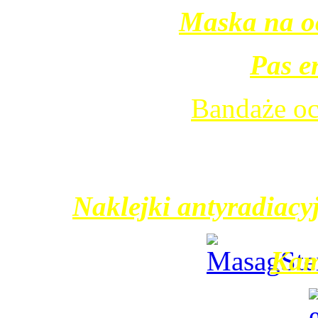
Maska na oc
Pas e
Bandaże oc
Naklejki antyradiacy
Kam