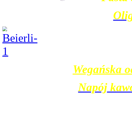
Oli
Wegańska o
Napój kaw