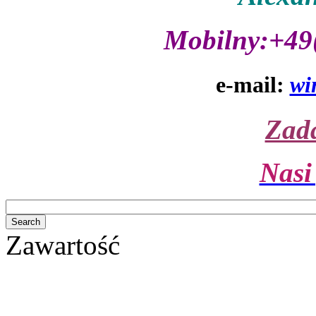
Mobilny:+49
e-mail:
wi
Zada
Nasi
Zawartość