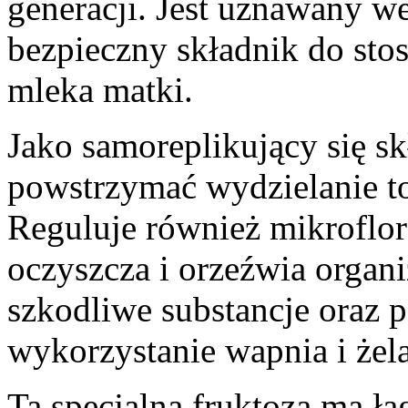
generacji. Jest uznawany w
bezpieczny składnik do sto
mleka matki.
Jako samoreplikujący się sk
powstrzymać wydzielanie to
Reguluje również mikrofl
oczyszcza i orzeźwia organi
szkodliwe substancje oraz 
wykorzystanie wapnia i żel
Ta specjalna fruktoza ma ł