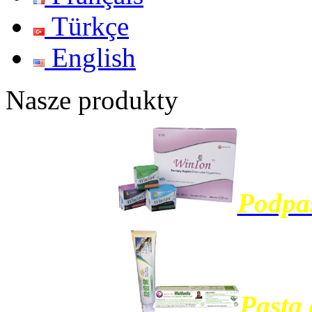
Türkçe
English
Nasze produkty
Podpa
Pasta