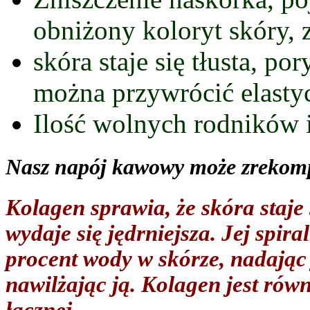
obniżony koloryt skóry, 
skóra staje się tłusta, po
można przywrócić elasty
Ilość wolnych rodników 
Nasz napój kawowy może zrekom
Kolagen sprawia, że skóra staje 
wydaje się jędrniejsza. Jej spir
procent wody w skórze, nadając j
nawilżając ją. Kolagen jest ró