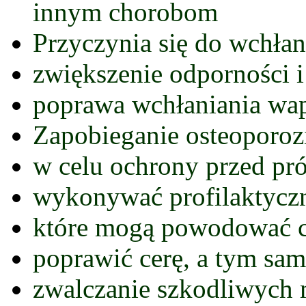
innym chorobom
Przyczynia się do wchła
zwiększenie odporności 
poprawa wchłaniania wapn
Zapobieganie osteoporoz
w celu ochrony przed pr
wykonywać profilaktycz
które mogą powodować c
poprawić cerę, a tym sam
zwalczanie szkodliwych 