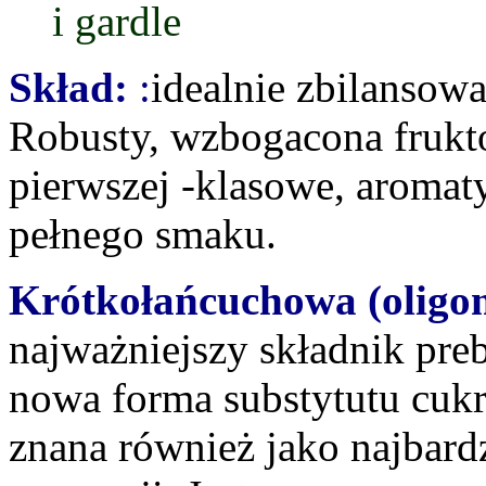
i gardle
Skład:
:
idealnie zbilansowa
Robusty, wzbogacona frukto
pierwszej -klasowe, aromaty
pełnego smaku.
Krótkołańcuchowa (oligo
najważniejszy składnik preb
nowa forma substytutu cukr
znana również jako najbard