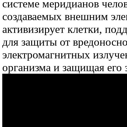
системе меридианов челов
создаваемых внешним эле
активизирует клетки, под
для защиты от вредоносн
электромагнитных излуче
организма и защищая его 