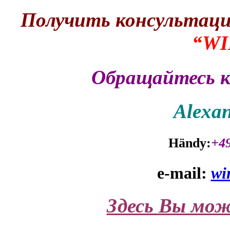
Получить консультаци
“WI
Обращайтесь 
Alexan
Händy:
+49
e-mail:
wi
Здесь Вы мож