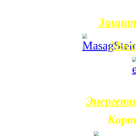
Защит
Масс
Энергети
Карт