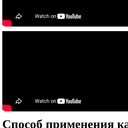
Способ применения ка