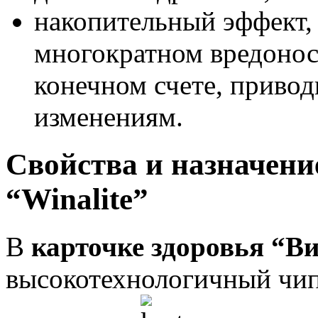
накопительный эффект,
многократном вредонос
конечном счете, приво
изменениям.
Свойства и назначени
“Winalite”
В
карточке здоровья “В
высокотехнологичный чип