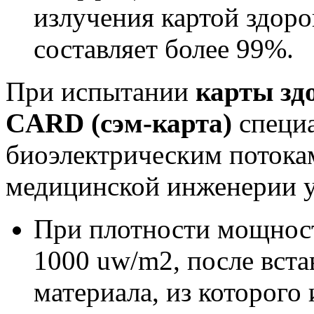
излучения картой здор
составляет более 99%.
При испытании
карты зд
CARD (сэм-карта)
специа
биоэлектрическим потока
медицинской инженерии у
При плотности мощност
1000 uw/m2, после вст
материала, из которого