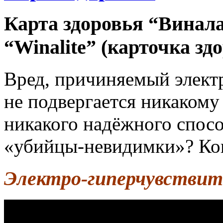
Карта здоровья “Винал
“Winalite” (карточка зд
Вред, причиняемый элект
не подвергается никакому
никакого надёжного спосо
«убийцы-невидимки»? Кон
Электро-гиперчувствит