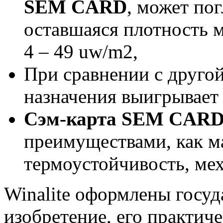
SEM CARD
, может по
оставшаяся плотность м
4 – 49 uw/m2,
При сравнении с друго
назначения выигрывае
Сэм-карта SEM CAR
преимуществами, как м
термоустойчивость, ме
Winalite оформлены госуд
изобретение, его практич