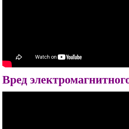
Вред электромагнитного