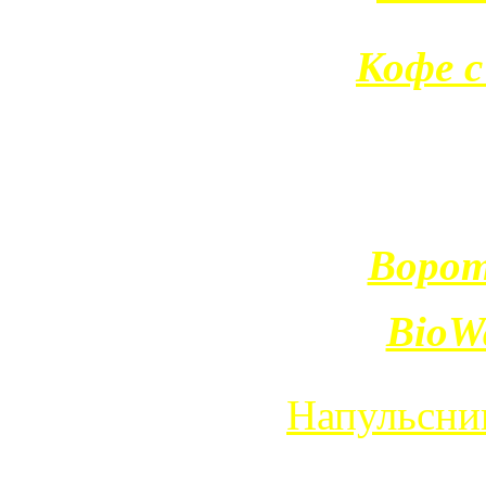
Кофе с
Ворот
BioW
Напульсни