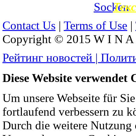
Тек
Contact Us
|
Terms of Use
|
Copyright © 2015 W I N A L
Рейтинг новостей | Полит
Diese Website verwendet 
Um unsere Webseite für Sie
fortlaufend verbessern zu 
Durch die weitere Nutzung 