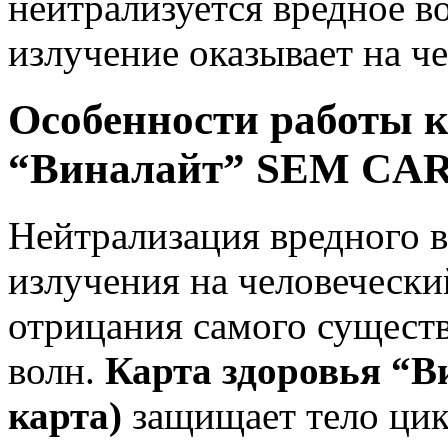
нейтрализуется вредное в
излучение оказывает на че
Особенности работы к
“Виналайт” SEM CARD 
Нейтрализация вредного в
излучения на человечески
отрицания самого сущест
волн.
Карта здоровья “
карта)
защищает тело цик