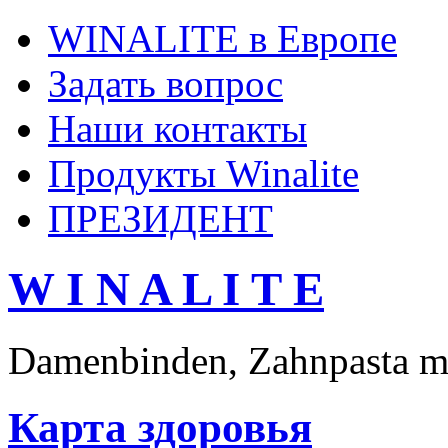
WINALITE в Европе
Задать вопрос
Наши контакты
Продукты Winalite
ПРЕЗИДЕНТ
W I N A L I T E
Damenbinden, Zahnpasta mi
Карта здоровья