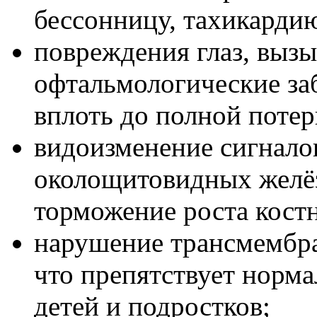
бессонницу, тахикарди
повреждения глаз, выз
офтальмологические заб
вплоть до полной потер
видоизменение сигнало
околощитовидных желёз
торможение роста костн
нарушение трансмембра
что препятствует норм
детей и подростков;