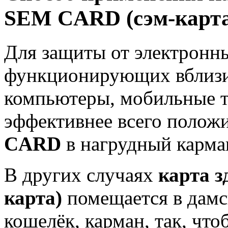
SEM CARD (сэм-карта
Для защиты от электронн
функционирующих вблизи о
компьютеры, мобильные т
эффективнее всего полож
CARD
в нагрудный карман
В других случаях
карта з
карта)
помещается в дамс
кошелёк, карман, так, чт