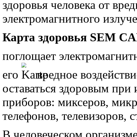
здоровья человека от вре
электромагнитного излуче
Карта здоровья SEM CAR
поглощает электромагнитн
его
вредное воздействи
оставаться здоровым при 
приборов: миксеров, мик
телефонов, телевизоров, 
В человеческом организм