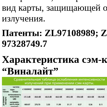
вид карты, защищающей о
излучения.
Патенты: ZL97108989; Z
97328749.7
Характеристика сэм
“Виналайт”