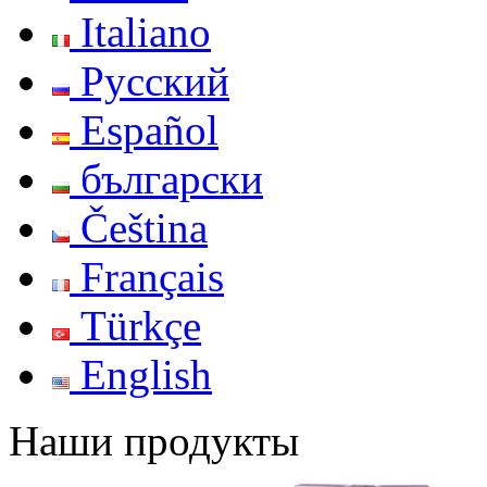
Italiano
Русский
Español
български
Čeština
Français
Türkçe
English
Наши продукты