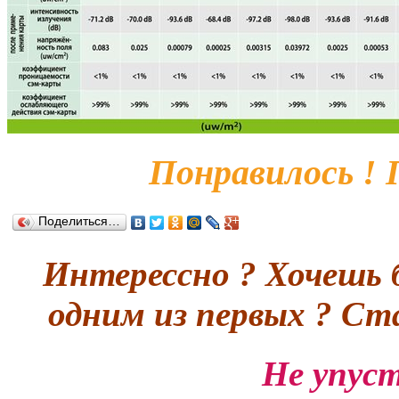
Понравилось ! 
Поделиться…
Интерессно ? Хочешь 
одним из первых ? С
Не упуст