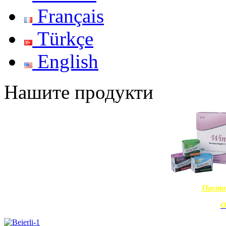
Français
Türkçe
English
Нашите продукти
Паста 
О