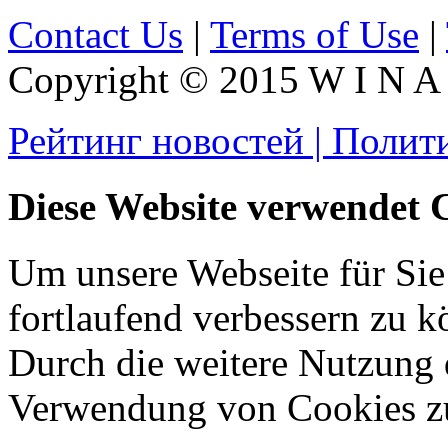
Contact Us
|
Terms of Use
|
Copyright © 2015 W I N A L
Рейтинг новостей | Полит
Diese Website verwendet 
Um unsere Webseite für Sie
fortlaufend verbessern zu 
Durch die weitere Nutzung 
Verwendung von Cookies z