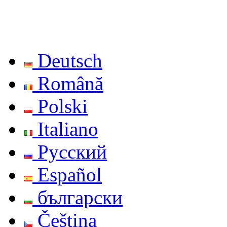
Deutsch
Română
Polski
Italiano
Русский
Español
български
Čeština