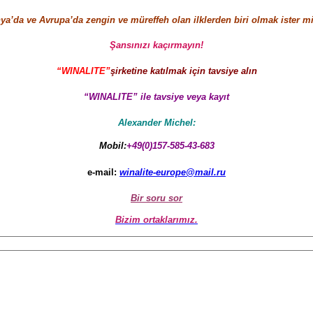
a’da ve Avrupa’da zengin ve müreffeh olan ilklerden biri olmak ister m
Şansınızı kaçırmayın!
“WINALITE”
şirketine katılmak için tavsiye alın
“WINALITE” ile tavsiye veya kayıt
Alexander Michel:
Mobil:
+49(0)157-585-43-683
e-mail:
winalite-europe@mail.ru
Bir soru sor
Bizim ortaklarımız.