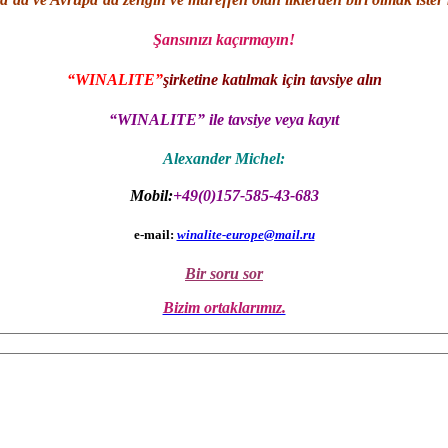
Şansınızı kaçırmayın!
“WINALITE”
şirketine katılmak için tavsiye alın
“WINALITE” ile tavsiye veya kayıt
Alexander Michel:
Mobil:
+49(0)157-585-43-683
e-mail:
winalite-europe@mail.ru
Bir soru sor
Bizim ortaklarımız.