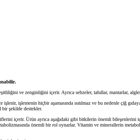
nabilir.
iliğini ve zenginliğini içerir. Ayrıca sebzeler, tahıllar, mantarlar, algler
işlenir, işlemenin hiçbir aşamasında ısıtılmaz ve bu nedenle çiğ gıdaya 
bir şekilde destekler.
 liflerini içerir. Ürün ayrıca aşağıdaki gibi bitkilerin önemli bileşenlerini
tabolizmasında önemli bir rol oynarlar. Vitamin ve minerallerin metabolizm